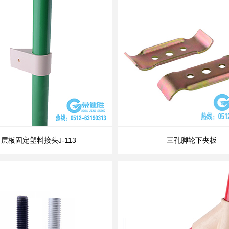
层板固定塑料接头J-113
三孔脚轮下夹板