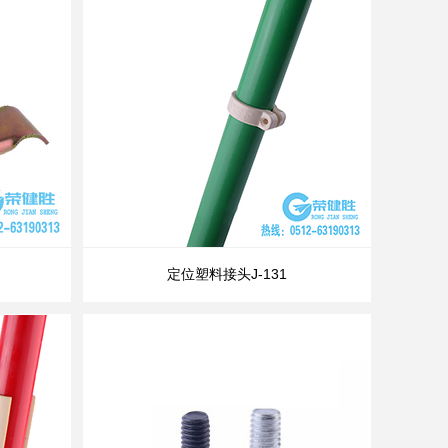
定位塑料接头J-131