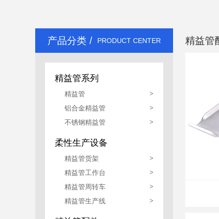
精益管生产线
产品分类 /
精益管
PRODUCT CENTER
精益管系列
精益管
>
铝合金精益管
>
不锈钢精益管
>
柔性生产设备
精益管货架
>
精益管工作台
>
精益管周转车
>
精益管生产线
>