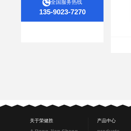
全国服务热线
135-9023-7270
关于荣健胜
产品中心