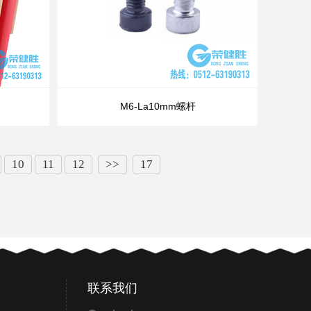
M6-La10mm螺杆
10
11
12
>>
17
联系我们