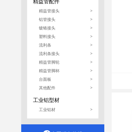
精益管配件
精益管接头
>
铝管接头
>
镀铬接头
>
塑料接头
>
流利条
>
流利条接头
>
精益管脚轮
>
精益管脚杯
>
台面板
>
其他配件
>
工业铝型材
工业铝材
>