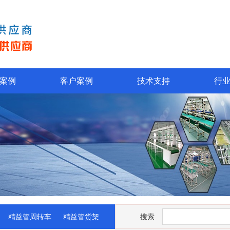
案例
客户案例
技术支持
行
精益管周转车
精益管货架
搜索