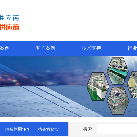
案例
客户案例
技术支持
行
精益管周转车
精益管货架
搜索