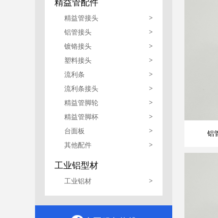
精益管配件
精益管接头
>
铝管接头
>
镀铬接头
>
塑料接头
>
流利条
>
流利条接头
>
精益管脚轮
>
精益管脚杯
>
台面板
>
铝管
其他配件
>
工业铝型材
工业铝材
>