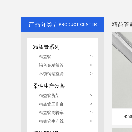
精益管生产线
产品分类 /
精益管
PRODUCT CENTER
精益管系列
精益管
>
铝合金精益管
>
不锈钢精益管
>
柔性生产设备
精益管货架
>
精益管工作台
>
精益管周转车
>
铝管
精益管生产线
>