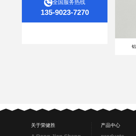
全国服务热线
135-9023-7270
铝
关于荣健胜
产品中心