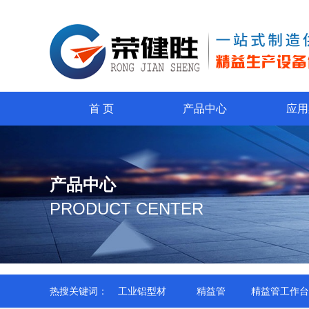
首 页
产品中心
应用
产品中心
PRODUCT CENTER
热搜关键词：
工业铝型材
精益管
精益管工作台