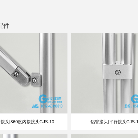
配件
接头|360度内接接头GJS-10
铝管接头|平行接头GJS-1