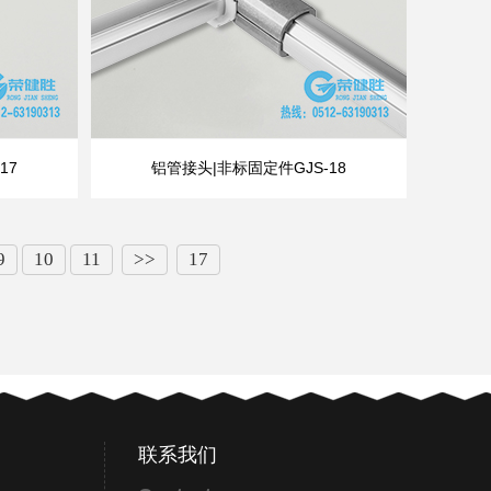
17
铝管接头|非标固定件GJS-18
9
10
11
>>
17
联系我们