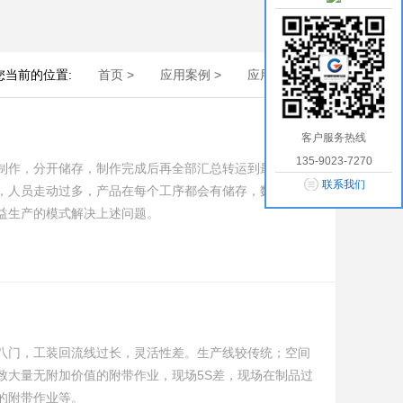
您当前的位置:
首页 >
应用案例 >
应用案例 >
客户服务热线
135-9023-7270
制作，分开储存，制作完成后再全部汇总转运到最后一个
联系我们
，人员走动过多，产品在每个工序都会有储存，数量不宜
益生产的模式解决上述问题。
八门，工装回流线过长，灵活性差。生产线较传统；空间
致大量无附加价值的附带作业，现场5S差，现场在制品过
的附带作业等。