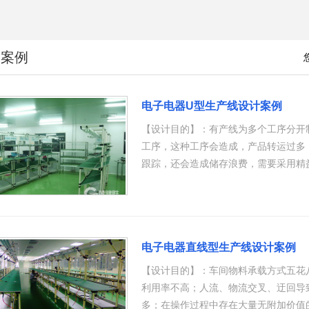
用案例
电子电器U型生产线设计案例
【设计目的】：有产线为多个工序分开
工序，这种工序会造成，产品转运过多
跟踪，还会造成储存浪费，需要采用精
电子电器直线型生产线设计案例
【设计目的】：车间物料承载方式五花
利用率不高；人流、物流交叉、迂回导
多；在操作过程中存在大量无附加价值