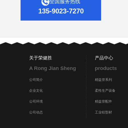
全国服务热线
135-9023-7270
关于荣健胜
产品中心
A Rong Jian Sheng
products
公司简介
精益管系列
企业文化
柔性生产设备
公司环境
精益管配件
公司动态
工业铝型材