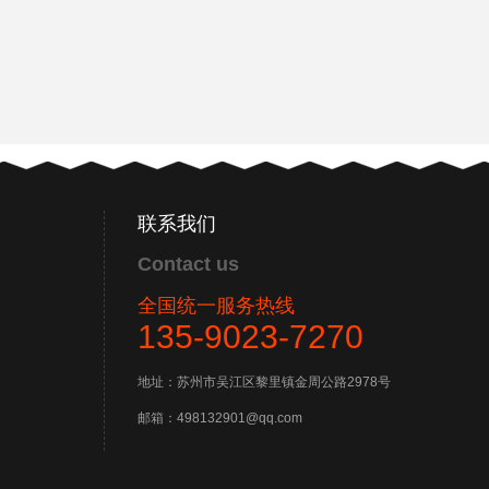
联系我们
Contact us
全国统一服务热线
135-9023-7270
地址：苏州市吴江区黎里镇金周公路2978号
邮箱：498132901@qq.com