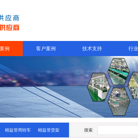
案例
客户案例
技术支持
行
精益管周转车
精益管货架
搜索