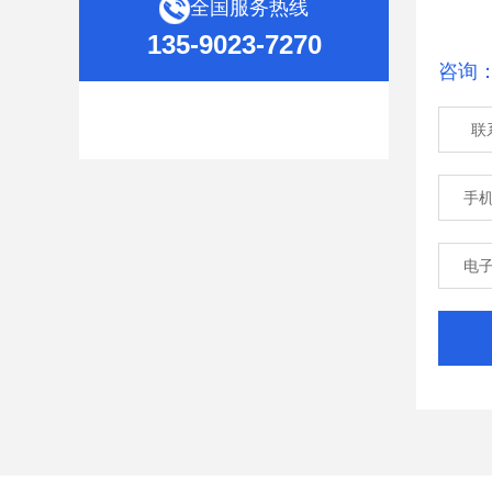
全国服务热线
135-9023-7270
咨询
联
手
电