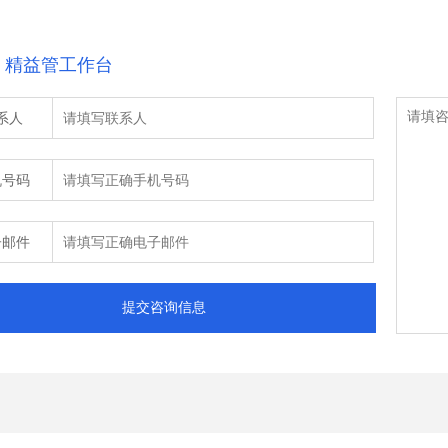
：精益管工作台
系人
机号码
子邮件
提交咨询信息