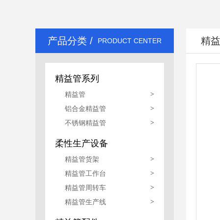
精益管生产线
产品分类 /
精
PRODUCT CENTER
精益管系列
精益管
>
铝合金精益管
>
不锈钢精益管
>
柔性生产设备
精益管货架
>
精益管工作台
>
精益管周转车
>
精益管生产线
>