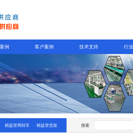
案例
客户案例
技术支持
行
精益管周转车
精益管货架
搜索