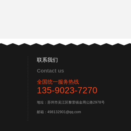
联系我们
Contact us
全国统一服务热线
135-9023-7270
地址：苏州市吴江区黎里镇金周公路2978号
邮箱：498132901@qq.com