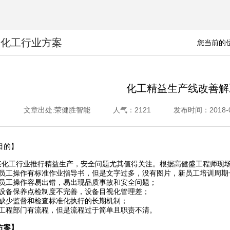
金化工行业方案
您当前的位
化工精益生产线改善解
文章出处:荣健胜智能
人气：2121
发布时间：2018-06-
目的】
工行业推行精益生产，安全问题尤其值得关注。根据高健盛工程师现场
工操作有标准作业指导书，但是文字过多，没有图片，新员工培训周期
工操作容易出错，易出现品质事故和安全问题；
备保养点检制度不完善，设备目视化管理差；
少监督和检查标准化执行的长期机制；
程部门有流程，但是流程过于简单且职责不清。
方案】