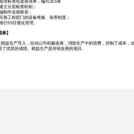
理标准化改善清单，编写JES单
立分层检查机制；
制作业观察表；
善工程部门的设备维修、保养制度；
行5S目视化管理。
成果】
益生产导入，拉动公司积极改善，消除生产中的浪费，控制了成本，全
得了优异的成绩。精益生产是持续改善的项目。