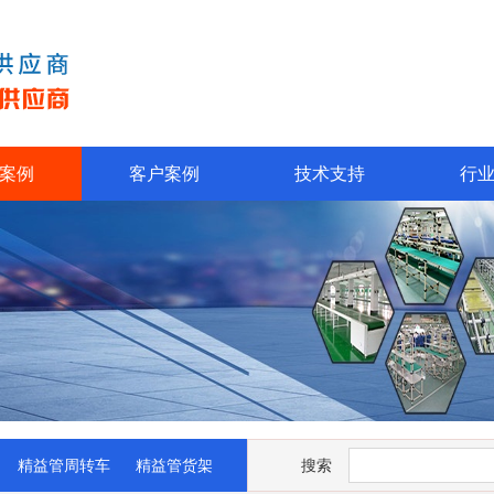
案例
客户案例
技术支持
行
精益管周转车
精益管货架
搜索