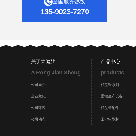
全国服务热线
135-9023-7270
关于荣健胜
产品中心
A Rong Jian Sheng
products
公司简介
精益管系列
企业文化
柔性生产设备
公司环境
精益管配件
公司动态
工业铝型材