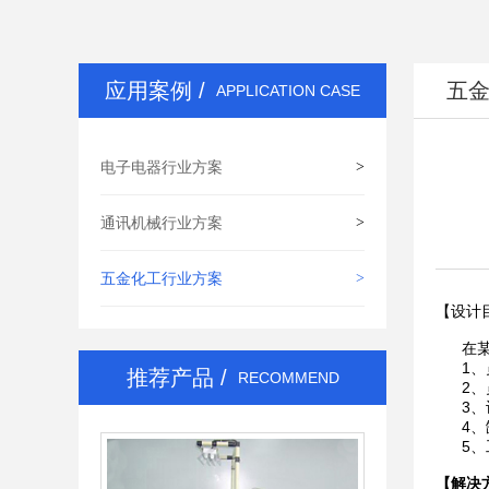
精益管生产线
应用案例 /
五
APPLICATION CASE
电子电器行业方案
>
通讯机械行业方案
>
五金化工行业方案
>
【设计
在某化
1、员
推荐产品 /
RECOMMEND
2、员
3、设
4、缺
5、工
【解决