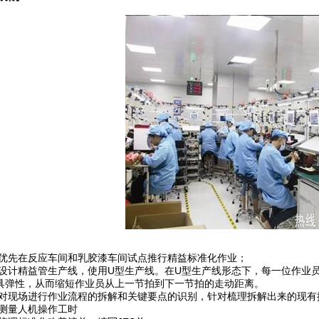
先在反应车间和乳胶漆车间试点推行精益标准化作业；
计精益管生产线，使用U型生产线。在U型生产线形态下，每一位作业员
具弹性，从而缩短作业员从上一节拍到下一节拍的走动距离。
现场进行作业流程的拆解和关键要点的识别，针对梳理拆解出来的现有
量人机操作工时