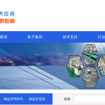
案例
客户案例
技术支持
行
精益管周转车
精益管货架
搜索