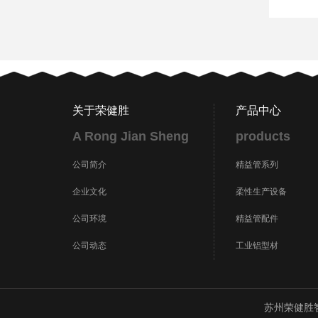
关于荣健胜
产品中心
A Rong Jian Sheng
products
公司简介
精益管系列
企业文化
柔性生产设备
公司环境
精益管配件
公司动态
工业铝型材
苏州荣健胜智能