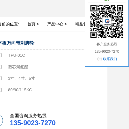
当前的位置:
首页 >
产品中心 >
精益管脚轮 >
U平板万向带刹脚轮
客户服务热线
135-9023-7270
】：TPU-01C
联系我们
】：塑芯聚氨酯
】：3寸、4寸、5寸
：80/90/115KG
全国咨询服务热线：
135-9023-7270