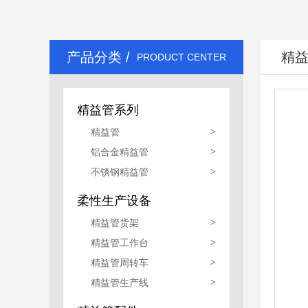
精益管生产线
产品分类 /
精
PRODUCT CENTER
精益管系列
精益管
>
铝合金精益管
>
不锈钢精益管
>
柔性生产设备
精益管货架
>
精益管工作台
>
精益管周转车
>
精益管生产线
>