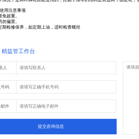
使用注意事项
免超重。
勿偏置。
期检修保养，如定期上油，适时检查螺丝
：精益管工作台
系人
机号码
子邮件
提交咨询信息