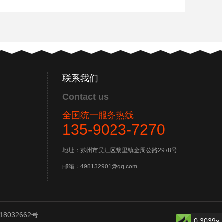
联系我们
Contact us
全国统一服务热线
135-9023-7270
地址：苏州市吴江区黎里镇金周公路2978号
邮箱：498132901@qq.com
18032662号
0.3039s