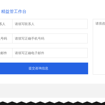
：精益管工作台
系人
机号码
子邮件
提交咨询信息