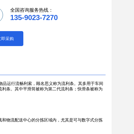
全国咨询服务热线：
135-9023-7270
立即采购
物品运行流畅利索，顾名思义称为流利条。其多用于车间
流利条。其中平滑筒被称为第二代流利条；快滑条被称为
线和物流配送中心的分拣区域内，尤其是可与数字式分拣