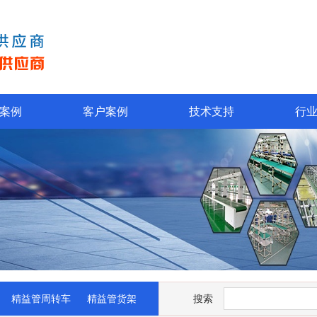
案例
客户案例
技术支持
行
精益管周转车
精益管货架
搜索