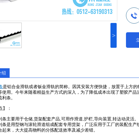
>
介绍
条
是铝合金滑轨或者钣金滑轨的简称。因其安装方便快捷，放置于上方的
等使用。今年来随着精益生产方式的深入，为了降低成本出现了塑胶产品
流利条。
点】：
利条主要用于仓储,货架配套产品,可用作滑道,护栏,导向装置,转达动灵活。
利条是用型钢与滚轮滑道组成配套专用货架，广泛应用于工厂的装配生产
合起来，大大提高物料的分拣配送效率及减少差错。