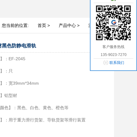
您当前的位置:
首页 >
产品中心 >
流利条 >
材黑色防静电滑轨
客户服务热线
135-9023-7270
：EF-2045
联系我们
】：只
】：宽39mm*34mm
】铝型材
颜色】：黑色、白色、黄色、橙色等
】：用于重力滑行货架、导轨货架等滑行装置