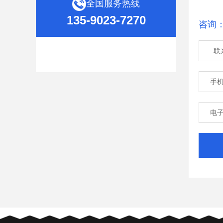
全国服务热线
135-9023-7270
咨询
联
手
电