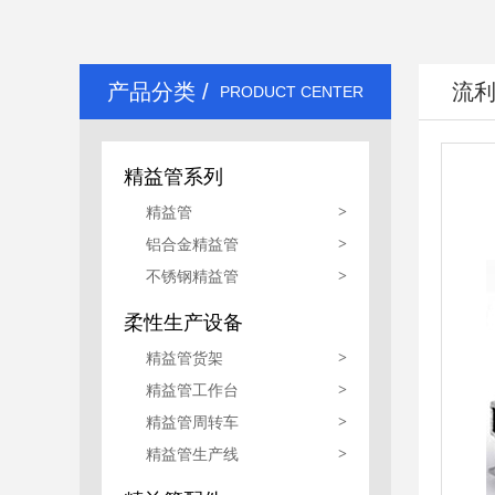
精益管生产线
产品分类 /
流
PRODUCT CENTER
精益管系列
精益管
>
铝合金精益管
>
不锈钢精益管
>
柔性生产设备
精益管货架
>
精益管工作台
>
精益管周转车
>
精益管生产线
>