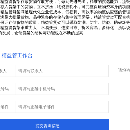
益管货架存放货物存取方便，可做到先进先出，精准的挑选能力，流畅
入货架中的货物，互不挤压，物资损耗小，可完整保证物资本身的功能
益管货架满足现代化企业低成本、低损耗、高效率的物流供应链的管理
足大批量货物、品种繁多的存储与集中管理需要，精益管货架可配合机
证存储货物的质量，精益管货架可以采取防潮、防尘、防盗、防破坏等
益管货架承重力大、不易变形、连接可靠、拆装容易，多样化，所以说
的发展，仓储货架的结构与功能也在不断的提高
：精益管工作台
系人
机号码
子邮件
提交咨询信息