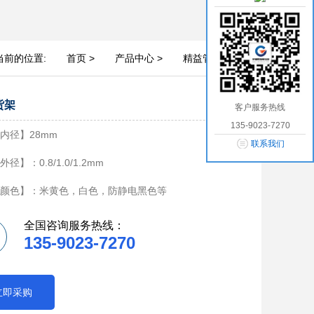
当前的位置:
首页 >
产品中心 >
精益管货架 >
货架
客户服务热线
135-9023-7270
内径】28mm
联系我们
径】：0.8/1.0/1.2mm
颜色】：米黄色，白色，防静电黑色等
全国咨询服务热线：
135-9023-7270
立即采购