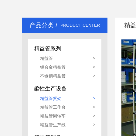
精益管生产线
产品分类 /
精
PRODUCT CENTER
精益管系列
精益管
>
铝合金精益管
>
不锈钢精益管
>
柔性生产设备
精益管货架
>
精益管工作台
>
精益管周转车
>
精益管生产线
>