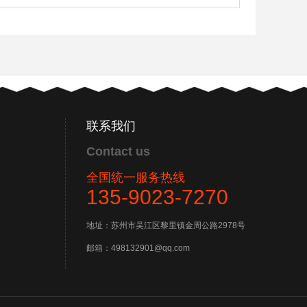
联系我们
Contact us
全国统一服务热线
135-9023-7270
地址：苏州市吴江区黎里镇金周公路2978号
邮箱：498132901@qq.com