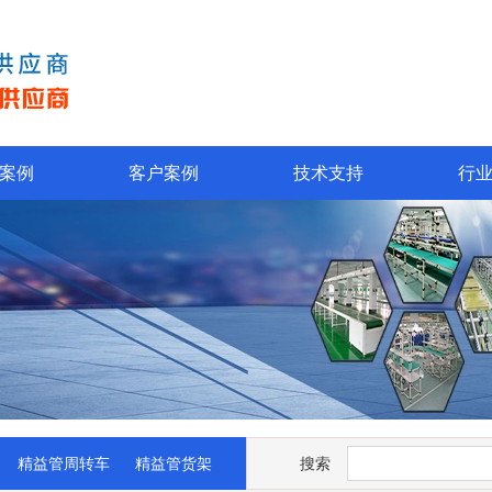
案例
客户案例
技术支持
行
精益管周转车
精益管货架
搜索