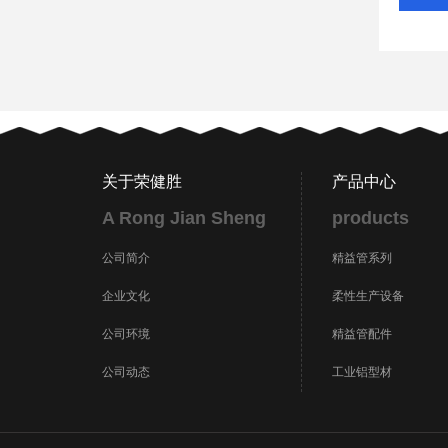
关于荣健胜
产品中心
A Rong Jian Sheng
products
公司简介
精益管系列
企业文化
柔性生产设备
公司环境
精益管配件
公司动态
工业铝型材