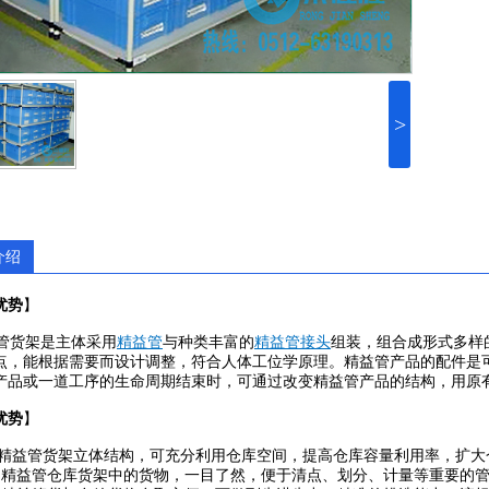
>
介绍
优势
】
货架是主体采用
精益管
与种类丰富的
精益管接头
组装，组合成形式多样
点，能根据需要而设计调整，符合人体工位学原理。精益管产品的配件是
产品或一道工序的生命周期结束时，可通过改变精益管产品的结构，用原
优势
】
益管货架立体结构，可充分利用仓库空间，提高仓库容量利用率，扩大
益管仓库货架中的货物，一目了然，便于清点、划分、计量等重要的管