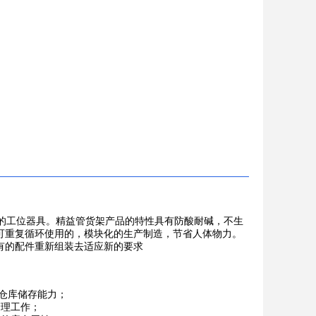
的工位器具。精益管货架产品的特性具有防酸耐碱，不生
可重复循环使用的，模块化的生产制造，节省人体物力。
有的配件重新组装去适应新的要求
仓库储存能力；
理工作；